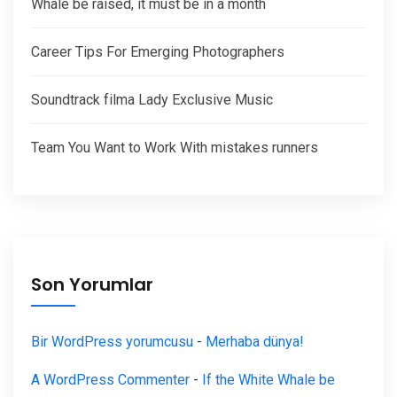
Whale be raised, it must be in a month
Career Tips For Emerging Photographers
Soundtrack filma Lady Exclusive Music
Team You Want to Work With mistakes runners
Son Yorumlar
Bir WordPress yorumcusu
-
Merhaba dünya!
A WordPress Commenter
-
If the White Whale be