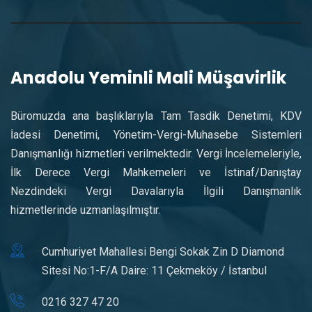
Anadolu Yeminli Mali Müşavirlik
Büromuzda ana başlıklarıyla Tam Tasdik Denetimi, KDV
İadesi Denetimi, Yönetim-Vergi-Muhasebe Sistemleri
Danışmanlığı hizmetleri verilmektedir. Vergi İncelemeleriyle,
İlk Derece Vergi Mahkemeleri ve İstinaf/Danıştay
Nezdindeki Vergi Davalarıyla İlgili Danışmanlık
hizmetlerinde uzmanlaşılmıştır.
Cumhuriyet Mahallesi Bengi Sokak Zin D Diamond
Sitesi No:1-F/A Daire: 11 Çekmeköy / İstanbul
0216 327 47 20