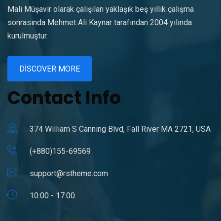
Mali Müşavir olarak çalışılan yaklaşık beş yıllık çalışma
sonrasında Mehmet Ali Kaynar tarafından 2004 yılında
kurulmuştur.
DISCOVER MORE
Contact Info
374 William S Canning Blvd, Fall River MA 2721, USA
(+880)155-69569
support@rstheme.com
10:00 - 17:00