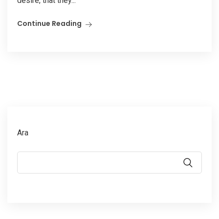
desire, that they...
Continue Reading
Ara