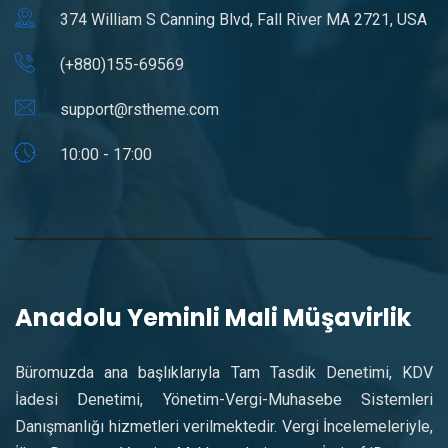
374 William S Canning Blvd, Fall River MA 2721, USA
(+880)155-69569
support@rstheme.com
10:00 - 17:00
Anadolu Yeminli Mali Müşavirlik
Büromuzda ana başlıklarıyla Tam Tasdik Denetimi, KDV
İadesi Denetimi, Yönetim-Vergi-Muhasebe Sistemleri
Danışmanlığı hizmetleri verilmektedir. Vergi İncelemeleriyle,