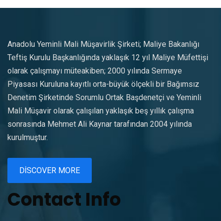
Anadolu Yeminli Mali Müşavirlik Şirketi; Maliye Bakanlığı
Teftiş Kurulu Başkanlığında yaklaşık 12 yıl Maliye Müfettişi
olarak çalışmayı müteakiben; 2000 yılında Sermaye
Piyasası Kuruluna kayıtlı orta-büyük ölçekli bir Bağımsız
Denetim Şirketinde Sorumlu Ortak Başdenetçi ve Yeminli
Mali Müşavir olarak çalışılan yaklaşık beş yıllık çalışma
sonrasında Mehmet Ali Kaynar tarafından 2004 yılında
kurulmuştur.
DISCOVER MORE
Contact Info