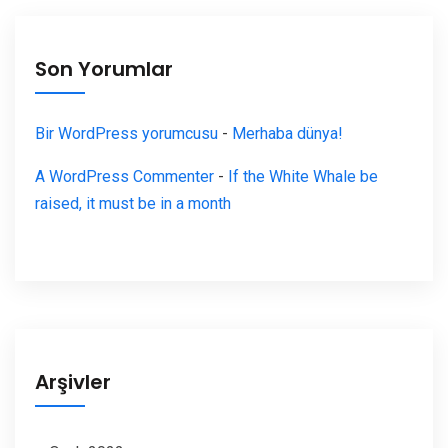
Son Yorumlar
Bir WordPress yorumcusu
-
Merhaba dünya!
A WordPress Commenter
-
If the White Whale be
raised, it must be in a month
Arşivler