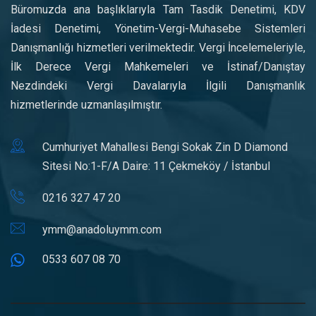
Büromuzda ana başlıklarıyla Tam Tasdik Denetimi, KDV
İadesi Denetimi, Yönetim-Vergi-Muhasebe Sistemleri
Danışmanlığı hizmetleri verilmektedir. Vergi İncelemeleriyle,
İlk Derece Vergi Mahkemeleri ve İstinaf/Danıştay
Nezdindeki Vergi Davalarıyla İlgili Danışmanlık
hizmetlerinde uzmanlaşılmıştır.
Cumhuriyet Mahallesi Bengi Sokak Zin D Diamond
Sitesi No:1-F/A Daire: 11 Çekmeköy / İstanbul
0216 327 47 20
ymm@anadoluymm.com
0533 607 08 70