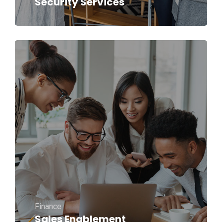
Security Services
Finance
Sales Enablement