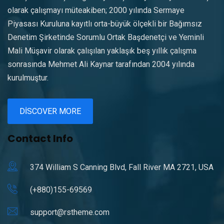
olarak çalışmayı müteakiben; 2000 yılında Sermaye
Piyasası Kuruluna kayıtlı orta-büyük ölçekli bir Bağımsız
Denetim Şirketinde Sorumlu Ortak Başdenetçi ve Yeminli
Mali Müşavir olarak çalışılan yaklaşık beş yıllık çalışma
sonrasında Mehmet Ali Kaynar tarafından 2004 yılında
kurulmuştur.
DISCOVER MORE
Contact Info
374 William S Canning Blvd, Fall River MA 2721, USA
(+880)155-69569
support@rstheme.com