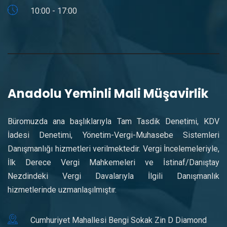
10:00 - 17:00
Anadolu Yeminli Mali Müşavirlik
Büromuzda ana başlıklarıyla Tam Tasdik Denetimi, KDV
İadesi Denetimi, Yönetim-Vergi-Muhasebe Sistemleri
Danışmanlığı hizmetleri verilmektedir. Vergi İncelemeleriyle,
İlk Derece Vergi Mahkemeleri ve İstinaf/Danıştay
Nezdindeki Vergi Davalarıyla İlgili Danışmanlık
hizmetlerinde uzmanlaşılmıştır.
Cumhuriyet Mahallesi Bengi Sokak Zin D Diamond