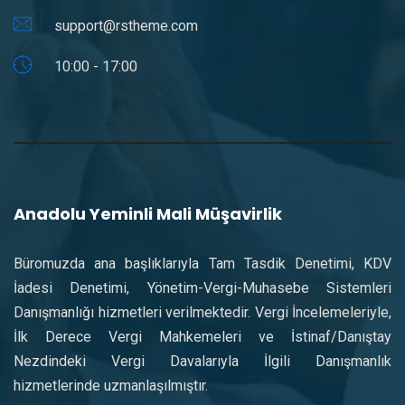
support@rstheme.com
10:00 - 17:00
Anadolu Yeminli Mali Müşavirlik
Büromuzda ana başlıklarıyla Tam Tasdik Denetimi, KDV
İadesi Denetimi, Yönetim-Vergi-Muhasebe Sistemleri
Danışmanlığı hizmetleri verilmektedir. Vergi İncelemeleriyle,
İlk Derece Vergi Mahkemeleri ve İstinaf/Danıştay
Nezdindeki Vergi Davalarıyla İlgili Danışmanlık
hizmetlerinde uzmanlaşılmıştır.