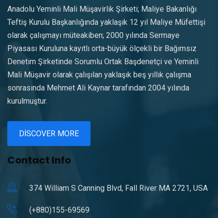
Anadolu Yeminli Mali Müşavirlik Şirketi; Maliye Bakanlığı
Teftiş Kurulu Başkanlığında yaklaşık 12 yıl Maliye Müfettişi
olarak çalışmayı müteakiben; 2000 yılında Sermaye
Piyasası Kuruluna kayıtlı orta-büyük ölçekli bir Bağımsız
Denetim Şirketinde Sorumlu Ortak Başdenetçi ve Yeminli
Mali Müşavir olarak çalışılan yaklaşık beş yıllık çalışma
sonrasında Mehmet Ali Kaynar tarafından 2004 yılında
kurulmuştur.
DISCOVER MORE
Contact Info
374 William S Canning Blvd, Fall River MA 2721, USA
(+880)155-69569