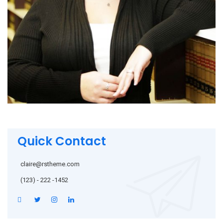
Quick Contact
claire@rstheme.com
(123) - 222 -1452