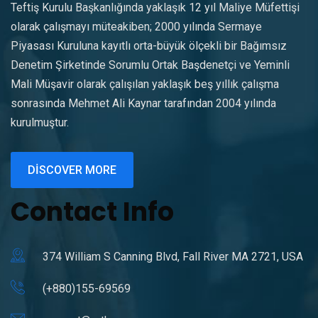
Teftiş Kurulu Başkanlığında yaklaşık 12 yıl Maliye Müfettişi
olarak çalışmayı müteakiben; 2000 yılında Sermaye
Piyasası Kuruluna kayıtlı orta-büyük ölçekli bir Bağımsız
Denetim Şirketinde Sorumlu Ortak Başdenetçi ve Yeminli
Mali Müşavir olarak çalışılan yaklaşık beş yıllık çalışma
sonrasında Mehmet Ali Kaynar tarafından 2004 yılında
kurulmuştur.
DISCOVER MORE
Contact Info
374 William S Canning Blvd, Fall River MA 2721, USA
(+880)155-69569