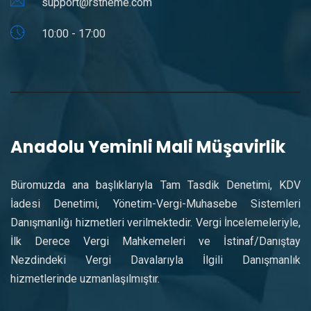
support@rstheme.com
10:00 - 17:00
Anadolu Yeminli Mali Müşavirlik
Büromuzda ana başlıklarıyla Tam Tasdik Denetimi, KDV
İadesi Denetimi, Yönetim-Vergi-Muhasebe Sistemleri
Danışmanlığı hizmetleri verilmektedir. Vergi İncelemeleriyle,
İlk Derece Vergi Mahkemeleri ve İstinaf/Danıştay
Nezdindeki Vergi Davalarıyla İlgili Danışmanlık
hizmetlerinde uzmanlaşılmıştır.