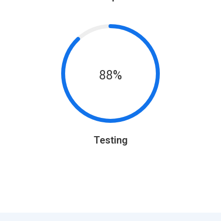
88%
Testing