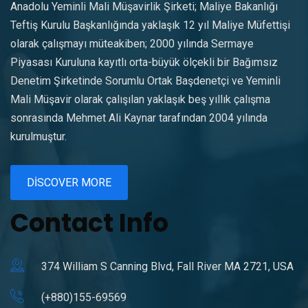
Anadolu Yeminli Mali Müşavirlik Şirketi; Maliye Bakanlığı
Teftiş Kurulu Başkanlığında yaklaşık 12 yıl Maliye Müfettişi
olarak çalışmayı müteakiben; 2000 yılında Sermaye
Piyasası Kuruluna kayıtlı orta-büyük ölçekli bir Bağımsız
Denetim Şirketinde Sorumlu Ortak Başdenetçi ve Yeminli
Mali Müşavir olarak çalışılan yaklaşık beş yıllık çalışma
sonrasında Mehmet Ali Kaynar tarafından 2004 yılında
kurulmuştur.
DISCOVER MORE
Contact Info
374 William S Canning Blvd, Fall River MA 2721, USA
(+880)155-69569