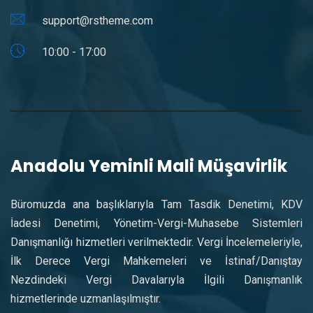
support@rstheme.com
10:00 - 17:00
Anadolu Yeminli Mali Müşavirlik
Büromuzda ana başlıklarıyla Tam Tasdik Denetimi, KDV
İadesi Denetimi, Yönetim-Vergi-Muhasebe Sistemleri
Danışmanlığı hizmetleri verilmektedir. Vergi İncelemeleriyle,
İlk Derece Vergi Mahkemeleri ve İstinaf/Danıştay
Nezdindeki Vergi Davalarıyla İlgili Danışmanlık
hizmetlerinde uzmanlaşılmıştır.